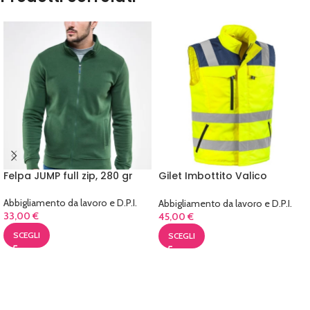
Felpa JUMP full zip, 280 gr
Gilet Imbottito Valico
Impermeabile
Abbigliamento da lavoro e D.P.I.
Abbigliamento da lavoro e D.P.I.
33,00
€
45,00
€
SCEGLI
SCEGLI