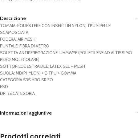
Descrizione
TOMAIA: POLIESTERE CON INSERTI IN NYLON, TPU E PELLE
SCAMOSCIATA
FODERA: AIR MESH
PUNTALE: FIBRA DI VETRO
SOLETTA ANTIPERFORAZIONE: UHMWPE (POLIETILENE AD ALTISSIMO
PESO MOLECOLARE)
SOTTOPIEDE ESTRAIBILE: LATEX GEL + MESH
SUOLA: MD(PHYLON) + E-TPU + GOMMA
CATEGORIA S3S HRO SR FO
ESD
DPI 2a CATEGORIA
Informazioni aggiuntive
Prodotti correlati