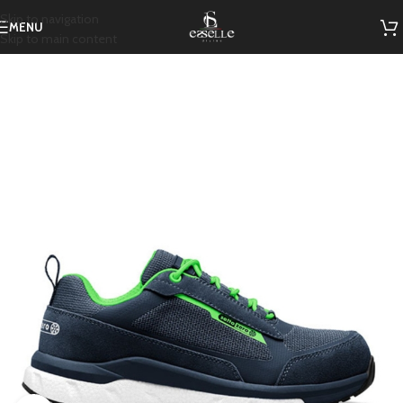
Skip to navigation
MENU
Skip to main content