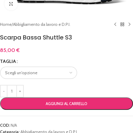
Click to enlarge
Home
/
Abbigliamento da lavoro e D.P.I.
Scarpa Bassa Shuttle S3
85,00
€
TAGLIA
AGGIUNGI AL CARRELLO
COD:
N/A
Categoria:
Abbigliamento da lavoro e D.P.I.